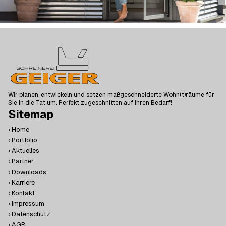
Wir planen, entwickeln und setzen maßgeschneiderte Wohn(t)räume für
Sie in die Tat um. Perfekt zugeschnitten auf Ihren Bedarf!
Sitemap
› Home
› Portfolio
› Aktuelles
› Partner
› Downloads
› Karriere
› Kontakt
› Impressum
› Datenschutz
› AGB