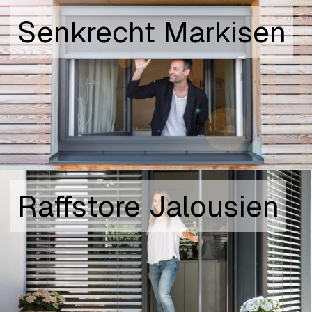
Senkrecht Markisen
Raffstore Jalousien